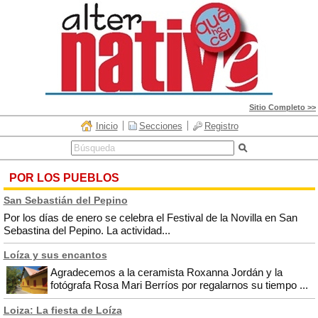
Sitio Completo >>
Inicio
Secciones
Registro
POR LOS PUEBLOS
San Sebastián del Pepino
Por los días de enero se celebra el Festival de la Novilla en San
Sebastina del Pepino. La actividad...
Loíza y sus encantos
Agradecemos a la ceramista Roxanna Jordán y la
fotógrafa Rosa Mari Berríos por regalarnos su tiempo ...
Loiza: La fiesta de Loíza