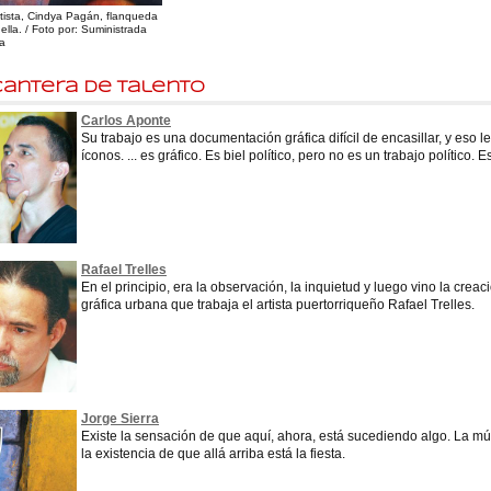
rtista, Cindya Pagán, flanqueda
 ella. / Foto por: Suministrada
ta
cantera de talento
Carlos Aponte
Su trabajo es una documentación gráfica difícil de encasillar, y eso le
íconos. ... es gráfico. Es biel político, pero no es un trabajo político. E
Rafael Trelles
En el principio, era la observación, la inquietud y luego vino la creac
gráfica urbana que trabaja el artista puertorriqueño Rafael Trelles.
Jorge Sierra
Existe la sensación de que aquí, ahora, está sucediendo algo. La músi
la existencia de que allá arriba está la fiesta.