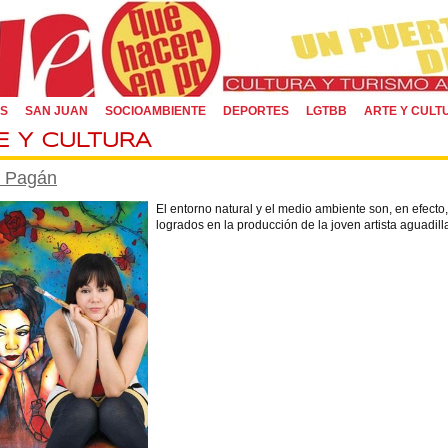
OS
SAN JUAN
SOCIOAMBIENTE
DEPORTES
LGTBB
ARTE Y CULT
E Y CULTURA
a Pagán
El entorno natural y el medio ambiente son, en efecto
logrados en la producción de la joven artista aguadil