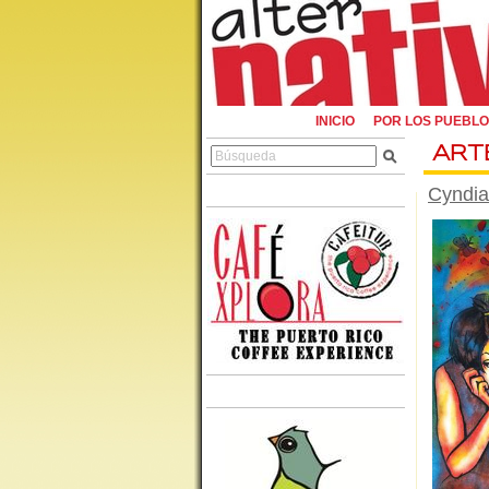
INICIO
POR LOS PUEBL
ART
Cyndi