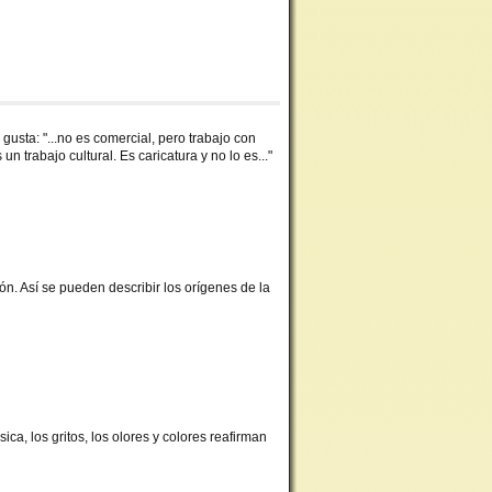
 gusta: "...no es comercial, pero trabajo con
s un trabajo cultural. Es caricatura y no lo es..."
ión. Así se pueden describir los orígenes de la
ca, los gritos, los olores y colores reafirman