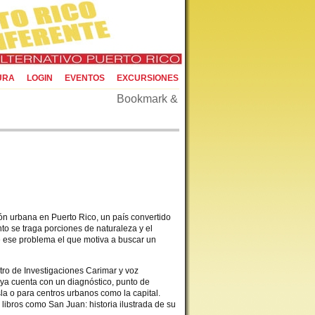
URA
LOGIN
EVENTOS
EXCURSIONES
ón urbana en Puerto Rico, un país convertido
to se traga porciones de naturaleza y el
 ese problema el que motiva a buscar un
ro de Investigaciones Carimar y voz
 ya cuenta con un diagnóstico, punto de
Isla o para centros urbanos como la capital.
 libros como San Juan: historia ilustrada de su