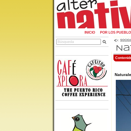
INICIO
POR LOS PUEBL
SOCIO
Na
Contenid
Natural